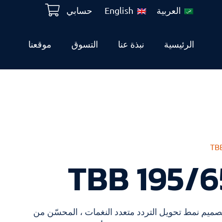
العربية
English
حسابي
الرئيسية
نبذة عنا
التسوق
موقعنا
TBB 195/6
TBB T المصنوع من تصميم نمط تحويل التردد متعدد النغمات ، المحسّن من