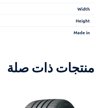
Width
Height
Made in
منتجات ذات صلة