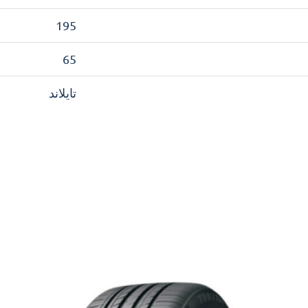
195
65
تايلاند