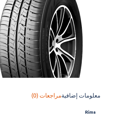
معلومات إضافية
مراجعات (0)
Rims