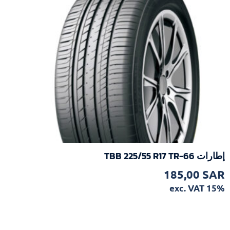
إطارات TBB 225/55 R17 TR-66
185,00
SAR
exc. VAT 15%