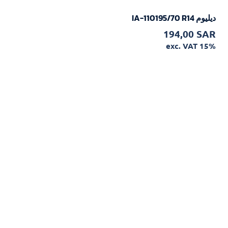
ديليوم IA-110195/70 R14
194,00
SAR
exc. VAT 15%