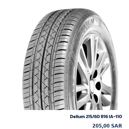
Delium 215/60 R16 IA-110
205,00
SAR