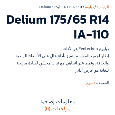
الرئيسية
/
ديليوم
/ Delium 175/65 R14 IA-110
Delium 175/65 R14
IA-110
ديليوم Evotechno هو الأداء.
إطار لجميع المواسم يتميز بأداء عالٍ على الأسطح الرطبة
والجافة، ونمط غير اتجاهي مع ثبات محسّن لقيادة مريحة
للغاية.هو عرض أدائي.
التصنيف:
ديليوم
معلومات إضافية
مراجعات (0)